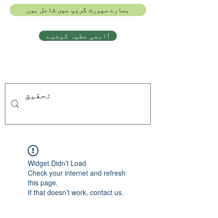
ہمارے سپورٹ گروپ میں شامل ہوں
ابھی عطیہ کیجیے!
Widget Didn’t Load
Check your internet and refresh
this page.
If that doesn’t work, contact us.