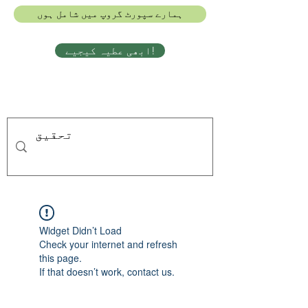
ہمارے سپورٹ گروپ میں شامل ہوں
ابھی عطیہ کیجیے!
Widget Didn’t Load
Check your internet and refresh
this page.
If that doesn’t work, contact us.